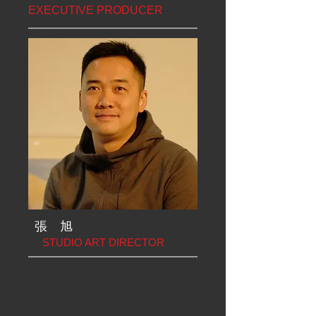
EXECUTIVE PRODUCER
張 旭
​ STUDIO ART DIRECTOR