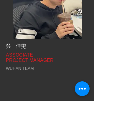
呉 佳雯
ASSOCIATE
PROJECT MANAGER
WUHAN TEAM