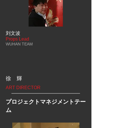
刘文波
Props Lead
WUHAN TEAM
徐 輝
ART DIRECTOR
プロジェクトマネジメントテー
ム