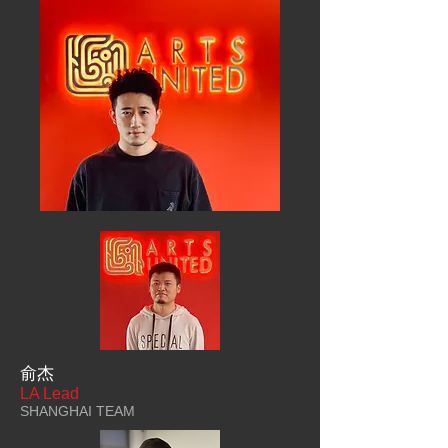
俞杰
LA Lead
SHANGHAI TEAM