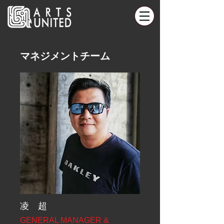
​マネジメントチーム
凌 超
GENERAL MANAGER &